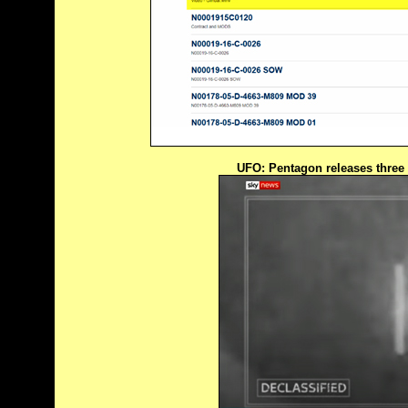
UFO: Pentagon releases three le