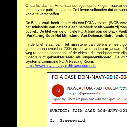
Ondanks dat het Amerikaanse leger opmerkingen maakte over 
bureau voor publieke zaken. Ze bleven volhouden dat de video’s
kopie te verschaffen.
De Black Vault heeft echter via een FOIA verzoek (WOB verzoe
het ministerie van defensie een persbericht uit waarin zij ze
publiek. De titel van de officiële FOIA brief aan de Black Vault 
‘Verklaring Door Het Ministerie Van Defensie Betreffende 
In de brief staat oa: ‘Het ministerie van defensie heeft g
genomen in november 2004 en de twee andere in januari 2015 
weg te nemen aangaande of de video’s die rondgaan echt zijn
video’s blijft gekarakteriseerd als ‘ongeïdentificeerd’. De
Systems Command FOIA Reading Room:
https://www.navair.navy.mil/foia/documents
.’