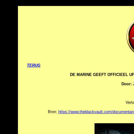
TERUG
DE MARINE GEEFT OFFICIEEL UF
Door: 
Vert
Bron:
h
ttps://www.theblackvault.com/documentarchi