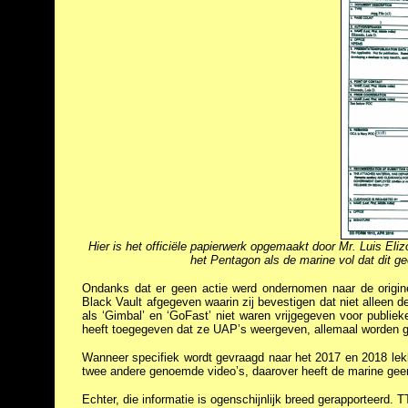
Hier is het officiële papierwerk opgemaakt door Mr. Luis El
het Pentagon als de marine vol dat dit ge
Ondanks dat er geen actie werd ondernomen naar de origin
Black Vault afgegeven waarin zij bevestigen dat niet alleen
als ‘Gimbal’ en ‘GoFast’ niet waren vrijgegeven voor publieke
heeft toegegeven dat ze UAP’s weergeven, allemaal worden gezi
Wanneer specifiek wordt gevraagd naar het 2017 en 2018 lekk
twee andere genoemde video’s, daarover heeft de marine geen 
Echter, die informatie is ogenschijnlijk breed gerapporteerd.