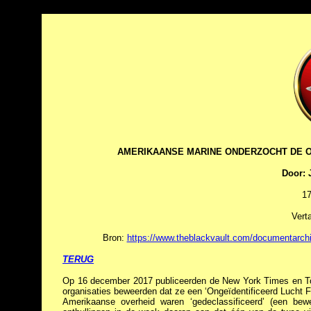
AMERIKAANSE MARINE ONDERZOCHT DE 
Door: 
17
Vert
Bron:
https://www.theblackvault.com/documentarchi
TERUG
Op 16 december 2017 publiceerden de New York Times en To
organisaties beweerden dat ze een ‘Ongeïdentificeerd Lucht 
Amerikaanse overheid waren ‘gedeclassificeerd’ (een be