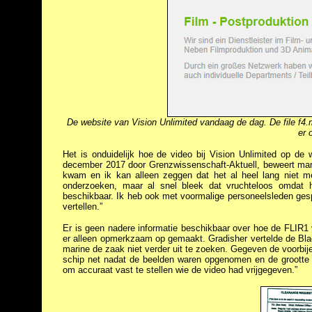
De website van Vision Unlimited vandaag de dag. De file f4.
er 
Het is onduidelijk hoe de video bij Vision Unlimited op de 
december 2017 door Grenzwissenschaft-Aktuell, beweert mana
kwam en ik kan alleen zeggen dat het al heel lang niet m
onderzoeken, maar al snel bleek dat vruchteloos omdat h
beschikbaar. Ik heb ook met voormalige personeelsleden gesp
vertellen.”
Er is geen nadere informatie beschikbaar over hoe de FLIR1
er alleen opmerkzaam op gemaakt. Gradisher vertelde de Black
marine de zaak niet verder uit te zoeken. Gegeven de voorbije
schip net nadat de beelden waren opgenomen en de grootte
om accuraat vast te stellen wie de video had vrijgegeven.”