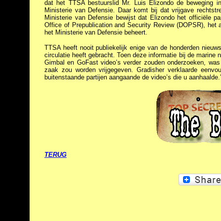
dat het TTSA bestuurslid Mr. Luis Elizondo de beweging i
Ministerie van Defensie. Daar komt bij dat vrijgave rechts
Ministerie van Defensie bewijst dat Elizondo het officiële
Office of Prepublication and Security Review (DOPSR), het a
het Ministerie van Defensie beheert.
TTSA heeft nooit publiekelijk enige van de honderden nieuw
circulatie heeft gebracht. Toen deze informatie bij de marin
Gimbal en GoFast video’s verder zouden onderzoeken, was d
zaak zou worden vrijgegeven. Gradisher verklaarde eenvo
buitenstaande partijen aangaande de video’s die u aanhaalde.
TERUG