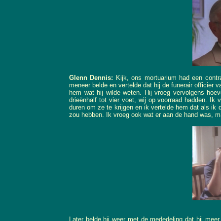
Glenn Dennis:
Kijk, ons mortuarium had een contrac
meneer belde en vertelde dat hij de funerair officier 
hem wat hij wilde weten. Hij vroeg vervolgens hoev
drieënhalf tot vier voet, wij op voorraad hadden. Ik
duren om ze te krijgen en ik vertelde hem dat als ik
zou hebben. Ik vroeg ook wat er aan de hand was, ma
Later belde hij weer met de mededeling dat hij meer