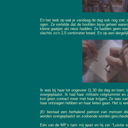
En het leek op wat je vandaag de dag ook nog ziet, d
ogen. Ze vertelde dat de hoofden bijna geheel war
kleine gaatjes als neus hadden. Ze hadden geen oo
slechts zo’n 2,5 centimeter breed. En op een dergelij
Ik was bij haar tot ongeveer 11.30 die dag en toen, 
overgeplaatst. Ik had haar militaire volgnummer en
kon geen contact meer met haar krijgen. Ze was van 
haar ontslagen hebben en haar lieten gaan. Het is ee
(Er bestaat een herhalend patroon van mensen die
worden overgeplaatst en zodoende worden gescheide
Eén van de MP’s nam mij apart en hij zei: “Luister ee