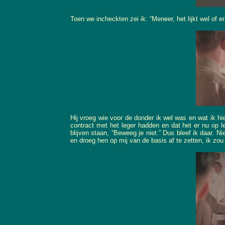
Toen we incheckten zei ik: “Meneer, het lijkt wel of 
Hij vroeg wie voor de donder ik wel was en wat ik hi
contract met het leger hadden en dat het er nu op l
blijven staan, “Beweeg je niet.” Dus bleef ik daar. Ni
en droeg hen op mij van de basis af te zetten, ik zou