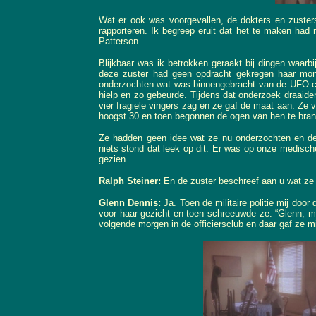
Wat er ook was voorgevallen, de dokters en zusters 
rapporteren. Ik begreep eruit dat het te maken had 
Patterson.
Blijkbaar was ik betrokken geraakt bij dingen waarbi
deze zuster had geen opdracht gekregen haar mon
onderzochten wat was binnengebracht van de UFO-cr
hielp en zo gebeurde. Tijdens dat onderzoek draaide
vier fragiele vingers zag en ze gaf de maat aan. Ze v
hoogst 30 en toen begonnen de ogen van hen te bran
Ze hadden geen idee wat ze nu onderzochten en de
niets stond dat leek op dit. Er was op onze medisch
gezien.
Ralph Steiner:
En de zuster beschreef aan u wat ze
Glenn Dennis:
Ja. Toen de militaire politie mij do
voor haar gezicht en toen schreeuwde ze: “Glenn, ma
volgende morgen in de officiersclub en daar gaf ze m