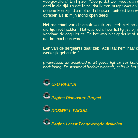
voorgevallen.” En hij zei: “Doe je dat wel, weet da
aard in die tijd zo dat ik zei dat ik een burger was e
degene kon zijn die met de hel geconfronteerd kon wo
oprapen als ik mijn mond open deed.
Het materiaal van de crash wat ik zag leek niet op a
die tijd niet hadden. Het was echt heel lichtgrijs, b
vandaag de dag uitziet. En het was niet gedeukt of 
dat het heel dun was.
Eén van de sergeants daar zei: “Ach laat hem naar d
werkelijk gebeurde.”
(Inderdaad, de waarheid in dit geval ligt zo ver bu
bedekking. De waarheid bedekt zichzelf, zelfs in het
UFO PAGINA
Pagina Disclosure Project
ROSWELL PAGINA
Pagina Laatst Toegevoegde Artikelen