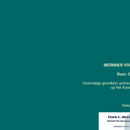
WERNHER VO
Door: 
Voormalige grondtest astron
op het Ken
Vert