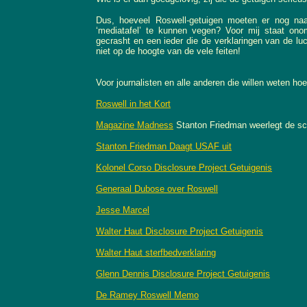
Dus, hoeveel Roswell-getuigen moeten er nog naa
‘mediatafel’ te kunnen vegen? Voor mij staat onoms
gecrasht en een ieder die de verklaringen van de lu
niet op de hoogte van de vele feiten!
Voor journalisten en alle anderen die willen weten hoe
Roswell in het Kort
Magazine Madness
Stanton Friedman weerlegt de sce
Stanton Friedman Daagt USAF uit
Kolonel Corso Disclosure
Project Getuigenis
Generaal Dubose over Roswell
Jesse Marcel
Walter Haut Disclosure Project Getuigenis
Walter Haut sterfbedverklaring
Glenn Dennis
Disclosure Project Getuigenis
De Ramey Roswell Memo