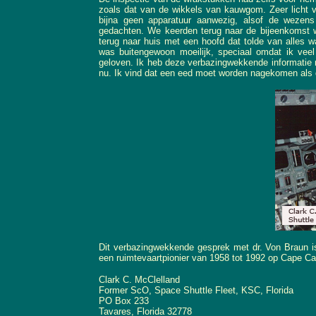
zoals dat van de wikkels van kauwgom. Zeer licht va
bijna geen apparatuur aanwezig, alsof de wezens
gedachten. We keerden terug naar de bijeenkomst wa
terug naar huis met een hoofd dat tolde van alles w
was buitengewoon moeilijk, speciaal omdat ik vee
geloven. Ik heb deze verbazingwekkende informatie 
nu. Ik vind dat een eed moet worden nagekomen als 
Dit verbazingwekkende gesprek met dr. Von Braun is 
een ruimtevaartpionier van 1958 tot 1992 op Cape C
Clark C. McClelland
Former ScO, Space Shuttle Fleet, KSC, Florida
PO Box 233
Tavares, Florida 32778